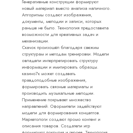
Генеративные конструкции формируют
новый материал вместо анализа наличного.
Алгоритмы создают изображения,
документы, мелодии и записи, которых
раньше не было. Технология предоставила
возможности для креативных задач и
механизации.
Скачок произошёл благодаря свежим
структурам и методам тренировки. Модели
овладели интерпретировать структуру
информации и имитировать образцы.
казино7к может создавать
правдоподобные изображения,
формировать связные материалы и
производить музыкальные мелодии.
Применение покрывает множество
направлений. Оформители задействуют
модели для формирования концептов.
Маркетологи создают промо контент и
описания товаров. Создатели игр
формируют покрытия и героев. Технология