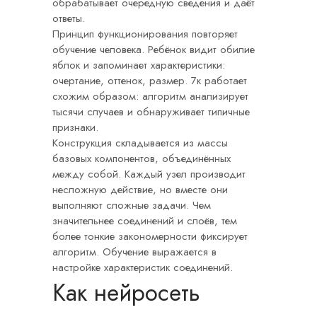
обрабатывает очередную сведения и даёт
ответы.
Принцип функционирования повторяет
обучение человека. Ребёнок видит обилие
яблок и запоминает характеристики:
очертание, оттенок, размер. 7к работает
схожим образом: алгоритм анализирует
тысячи случаев и обнаруживает типичные
признаки.
Конструкция складывается из массы
базовых компонентов, объединённых
между собой. Каждый узел производит
несложную действие, но вместе они
выполняют сложные задачи. Чем
значительнее соединений и слоёв, тем
более тонкие закономерности фиксирует
алгоритм. Обучение выражается в
настройке характеристик соединений.
Как нейросеть