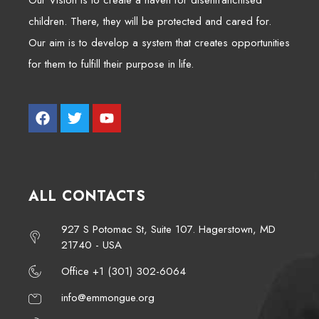
Our Vision is to create a haven for disenfranchised
children. There, they will be protected and cared for.
Our aim is to develop a system that creates opportunities
for them to fulfill their purpose in life.
ALL CONTACTS
927 S Potomac St, Suite 107. Hagerstown, MD
21740 - USA
Office +1 (301) 302-6064
info@emmongue.org