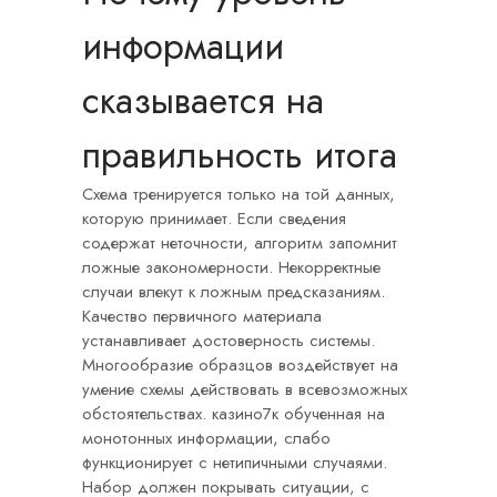
информации
сказывается на
правильность итога
Схема тренируется только на той данных,
которую принимает. Если сведения
содержат неточности, алгоритм запомнит
ложные закономерности. Некорректные
случаи влекут к ложным предсказаниям.
Качество первичного материала
устанавливает достоверность системы.
Многообразие образцов воздействует на
умение схемы действовать в всевозможных
обстоятельствах. казино7к обученная на
монотонных информации, слабо
функционирует с нетипичными случаями.
Набор должен покрывать ситуации, с