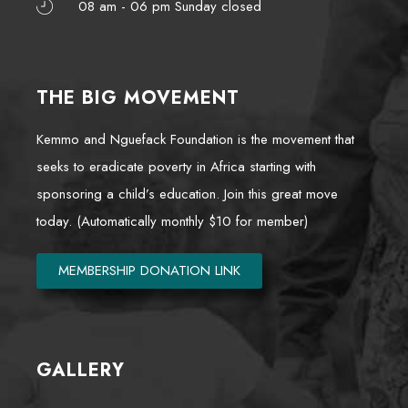
08 am - 06 pm Sunday closed
THE BIG MOVEMENT
Kemmo and Nguefack Foundation is the movement that
seeks to eradicate poverty in Africa starting with
sponsoring a child’s education. Join this great move
today. (Automatically monthly $10 for member)
MEMBERSHIP DONATION LINK
GALLERY