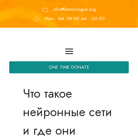
info@kemmongue.org
Mon - Sat: 08.00 am - 05:00
ONE TIME DONATE
Что такое
нейронные сети
и где они