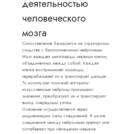
деятельностью
человеческого
мозга
Сопоставление базируется на структурном
сходстве с биологическими нейронами.
Мозг вмещает миллиарды нервных клеток,
объединённых между собой. Каждая
клетка воспринимает команды,
перерабатывает их и транслирует дальше.
7к использует похожий алгоритм:
искусственные нейроны принимают
значения, преобразуют их и транслируют
выход очередным узлам.
Освоение осуществляется через
модификацию силы соединений. В мозге
соединения между нейронами крепнут или
ослабевают при овладении навыков.