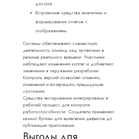
доступа
Встроенные средства аналитики и
формирования отчётов с
отображением
Системы обеспечивают совместную
деятельность команд над проектами в
режиме реального времени. Участники
наблюдают изменения коллег и добавляют
замечания в окружении разработки.
Контроль версий позволяет отменять
изменения и возвращать предыдущие
состояния.
Средства тестирования интегрированы в
рабочий процесс для контроля
работоспособности. Создатели применяют
казино Вулкан для выявления дефектов до
публикации приложения.
Выгоды для