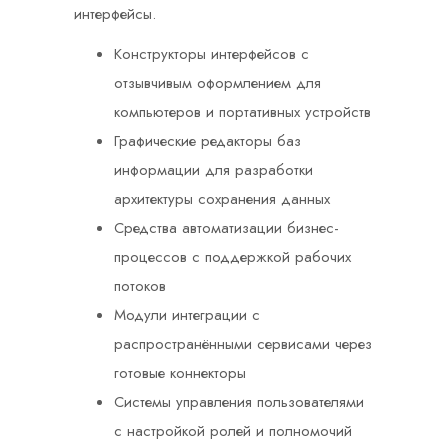
интерфейсы.
Конструкторы интерфейсов с
отзывчивым оформлением для
компьютеров и портативных устройств
Графические редакторы баз
информации для разработки
архитектуры сохранения данных
Средства автоматизации бизнес-
процессов с поддержкой рабочих
потоков
Модули интеграции с
распространёнными сервисами через
готовые коннекторы
Системы управления пользователями
с настройкой ролей и полномочий