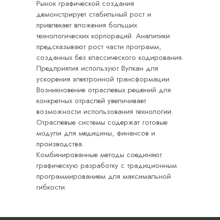
Рынок графической создания
демонстрирует стабильный рост и
привлекает вложения больших
технологических корпораций. Аналитики
предсказывают рост части программ,
созданных без классического кодирования.
Предприятия используют Вулкан для
ускорения электронной трансформации.
Возникновение отраслевых решений для
конкретных отраслей увеличивает
возможности использования технологии.
Отраслевые системы содержат готовые
модули для медицины, финансов и
производства.
Комбинированные методы соединяют
графическую разработку с традиционным
программированием для максимальной
гибкости.