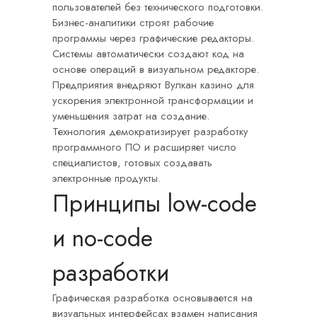
пользователей без технического подготовки.
Бизнес-аналитики строят рабочие
программы через графические редакторы.
Системы автоматически создают код на
основе операций в визуальном редакторе.
Предприятия внедряют Вулкан казино для
ускорения электронной трансформации и
уменьшения затрат на создание.
Технология демократизирует разработку
программного ПО и расширяет число
специалистов, готовых создавать
электронные продукты.
Принципы low-code
и no-code
разработки
Графическая разработка основывается на
визуальных интерфейсах взамен написания