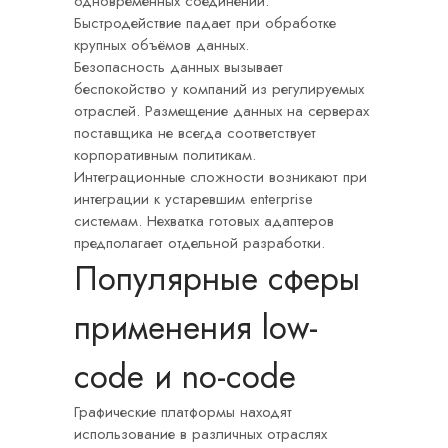
одновременных соединений.
Быстродействие падает при обработке
крупных объёмов данных.
Безопасность данных вызывает
беспокойство у компаний из регулируемых
отраслей. Размещение данных на серверах
поставщика не всегда соответствует
корпоративным политикам.
Интеграционные сложности возникают при
интеграции к устаревшим enterprise
системам. Нехватка готовых адаптеров
предполагает отдельной разработки.
Популярные сферы
применения low-
code и no-code
Графические платформы находят
использование в различных отраслях