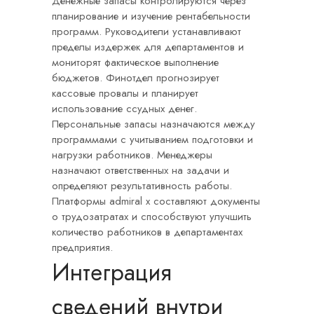
Денежные запасы контролируются через
планирование и изучение рентабельности
программ. Руководители устанавливают
пределы издержек для департаментов и
мониторят фактическое выполнение
бюджетов. Финотдел прогнозирует
кассовые провалы и планирует
использование ссудных денег.
Персональные запасы назначаются между
программами с учитыванием подготовки и
нагрузки работников. Менеджеры
назначают ответственных на задачи и
определяют результативность работы.
Платформы admiral x составляют документы
о трудозатратах и способствуют улучшить
количество работников в департаментах
предприятия.
Интеграция
сведений внутри