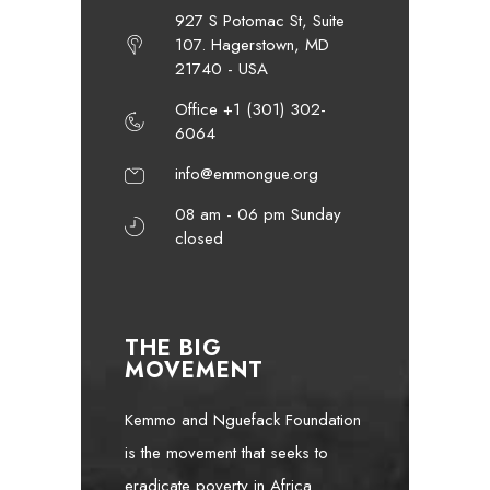
927 S Potomac St, Suite
107. Hagerstown, MD
21740 - USA
Office +1 (301) 302-
6064
info@emmongue.org
08 am - 06 pm Sunday
closed
THE BIG
MOVEMENT
Kemmo and Nguefack Foundation
is the movement that seeks to
eradicate poverty in Africa