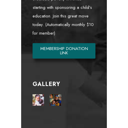
starting with sponsoring a child’s
education. Join this great move
today. (Automatically monthly $10
for member)
MEMBERSHIP DONATION
LINK
GALLERY