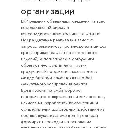
организации
ERP решения объединяют сведения из всех
подразделений фирмы в
консолидированную хранилище данных.
Подразделение реализации заносит
запросы заказчиков, производственный цех
просматривает задачи на изготовление
изделий, а логистические сотрудники
обретают инструкции на отправку
продукции. Информация пересылаются
между блоками самостоятельно без
мануального копирования файлов.
Бухгалтерская служба обретает
информацию о перемещении компонентов,
начислении заработной компенсации и
осуществлении договорных требований из
соответствующих элементов. Бухгалтеры
формируют проводки на основании
первичных файлов, разработанных в других