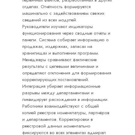
отделах. Отчётность формируется
машинально с задействованием свежих
сведений из всех модулей.
Руководители изучают индикаторы
функционирования через сводные отчёты и
панели. Система собирает информацию о
продажах, издержках, запасах на
хранилищах и выполнении программ.
Менеджеры сравнивают фактические
результаты с целевыми величинами и
определяют отклонения для формирования
корректирующих постановлений.
Интеграция убирает информационные
разрывы между департаментами и
ликвидирует расхождения в информации.
Работники взаимодействуют с общей
копией реестров номенклатуры, партнёров
и департаментов. Корректировки в
реестровой данных моментально
фиксируются во всех элементах адмирал