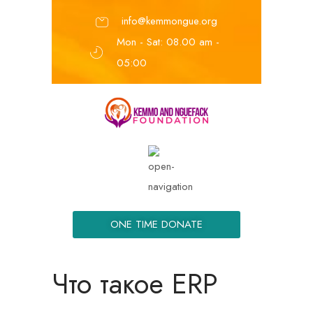
info@kemmongue.org
Mon - Sat: 08.00 am -
05:00
ONE TIME DONATE
Что такое ERP