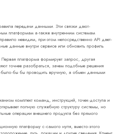
равила передачи данными. Эти связки дают-
ным платформам а-также внутренним системам
правило невидим, при-этом непосредственно API дает-
ьные данные внутри сервисе или обновить профиль
 Первая платформа формирует запрос, другая
яют точнее разобраться, зачем подобные решения
о-было-бы бы проводить вручную, а обмен данными
еханизм комплект команд, инструкций, точек-доступа и
 открывает полную служебную структуру системы, но
льные операции внешнего продукта без прямого
ционную платформу с-самого нуля, вместо-этого
тоположение, путь, локации и другие сведения. Клиент