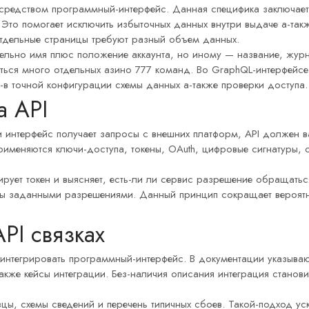
средством программный-интерфейс. Данная специфика заключае
 Это помогает исключить избыточных данных внутри выдаче а-так
отдельные страницы требуют разный объем данных.
льно имя плюс положение аккаунта, но иному — название, журна
аться много отдельных азино 777 команд. Во GraphQL-интерфейс
-в точной конфигурации схемы данных а-также проверки доступа.
а API
и интерфейс получает запросы с внешних платформ, API должен в
именяются ключи-доступа, токены, OAuth, цифровые сигнатуры, 
ирует токен и выясняет, есть-ли ли сервис разрешение обращать
ны заданными разрешениями. Данный принцип сокращает вероятно
PI связках
интегрировать программный-интерфейс. В документации указываю
кже кейсы интеграции. Без-наличия описания интеграция станов
зцы, схемы сведений и перечень типичных сбоев. Такой-подход у