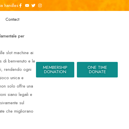
ia handles
Contact
ndamentale per
le slot machine ai
us di benvenuto e le
MEMBERSHIP
ONE TIME
ori, rendendo ogni
DONATION
DONATE
gioco unica e
non solo offre una
ni siano legali e
usivamente sul
nzate che migliorano