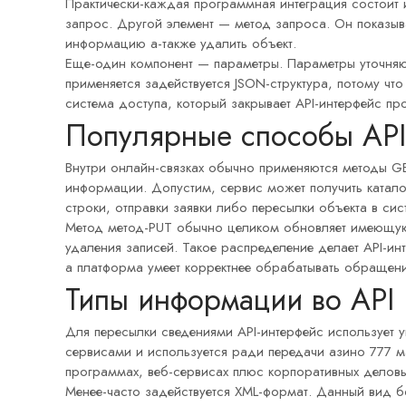
Практически-каждая программная интеграция состоит и
запрос. Другой элемент — метод запроса. Он показыв
информацию а-также удалить объект.
Еще-один компонент — параметры. Параметры уточня
применяется задействуется JSON-структура, потому ч
система доступа, который закрывает API-интерфейс пр
Популярные способы AP
Внутри онлайн-связках обычно применяются методы G
информации. Допустим, сервис может получить катало
строки, отправки заявки либо пересылки объекта в сис
Метод метод-PUT обычно целиком обновляет имеющуюс
удаления записей. Такое распределение делает API-и
а платформа умеет корректнее обрабатывать обращени
Типы информации во API
Для пересылки сведениями API-интерфейс использует 
сервисами и используется ради передачи азино 777 ма
программах, веб-сервисах плюс корпоративных деловы
Менее-часто задействуется XML-формат. Данный вид бо