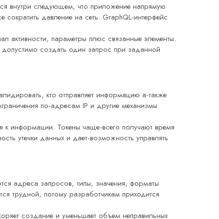
тся внутри следующем, что приложение напрямую
же сократить давление на сеть. GraphQL-интерфейс
л активности, параметры плюс связанные элементы.
е допустимо создать один запрос при заданной
алидировать, кто отправляет информацию а-также
ограничения по-адресам IP и другие механизмы
ся к информации. Токены чаще-всего получают время
сть утечки данных и дает-возможность управлять
тся адреса запросов, типы, значения, форматы
ится трудной, потому разработчикам приходится
скоряет создание и уменьшает объем неправильных