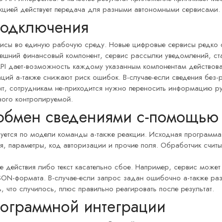
нкцией действует передача для разными автономными сервисами.
подключения
висы во единую рабочую среду. Новые цифровые сервисы редко 
нешний финансовый компонент, сервис рассылки уведомлений, ст
API дает-возможность каждому указанным компонентам действова
ий а-также снижают риск ошибок. В-случае-если сведения без-ру
нт, сотрудникам не-приходится нужно переносить информацию р
ного контролируемой.
 обмен сведениями с-помощью
уется по модели команды а-также реакции. Исходная программа 
ия, параметры, код авторизации и прочие поля. Обработчик счи
 действия либо текст касательно сбое. Например, сервис может
SON-формата. В-случае-если запрос задан ошибочно а-также раз
 что случилось, плюс правильно реагировать после результат.
ограммной интеграции