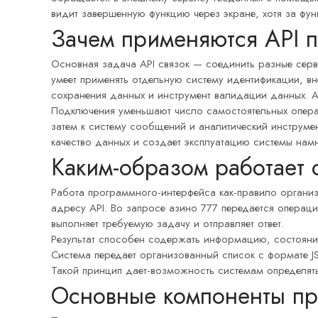
видит завершенную функцию через экране, хотя за фу
Зачем применяются API 
Основная задача API связок — соединить разные сер
умеет применять отдельную систему идентификации, в
сохранения данных и инструмент валидации данных. 
Подключения уменьшают число самостоятельных операц
затем к систему сообщений и аналитический инструме
качество данных и создает эксплуатацию системы нам
Каким-образом работает
Работа программного-интерфейса как-правило организ
адресу API. Во запросе азино 777 передается операц
выполняет требуемую задачу и отправляет ответ.
Результат способен содержать информацию, состояние
Система передает организованный список с формате J
Такой принцип дает-возможность системам определять,
Основные компоненты пр