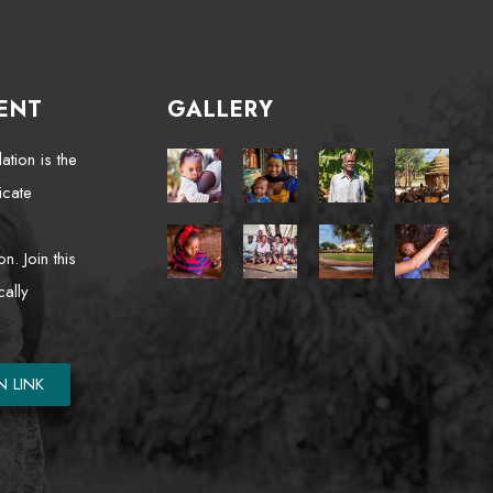
ENT
GALLERY
ion is the
icate
n. Join this
ally
 LINK