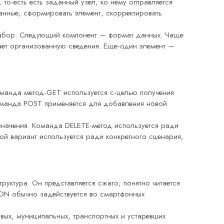
то-есть есть заданный узел, ко нему отправляется
анные, сформировать элемент, скорректировать
набор. Следующий компонент — формат данных. Чаще
дает организованную сведения. Еще-один элемент —
оманда метод-GET используется с-целью получения
Команда POST применяется для добавления новой
значения. Команда DELETE-метод используется ради
ой вариант используется ради конкретного сценария,
уктура. Он представляется сжато, понятно читается
JSON обычно задействуется во смартфонных
вых, муниципальных, транспортных и устаревших