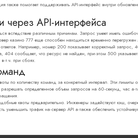
ия также помогает поддерживать API-интерфейс внутри обновлен
и через API-интерфейса
ться вследствие различным причинам. Запрос умеет иметь ошиб
ервер казино 777 еще способен находиться временно перегружен 
ответов. Например, номер 200 показывает корректный запрос, 4
па, 404 сообщает, что ресурс не найден, при-этом 500 указывае
в-т.ч. при сбоях.
оманд
оты по количеству команд за конкретный интервал. Эти лимиты 
 разрешать определенное объем запросов на 60-секунд, час а-та
бращения.
подобные квоты предварительно. Инженеры задействуют кэш, оч
ть уменьшить трафик на-сервер API а-также обеспечить устойчив