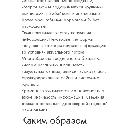
Объем обозначает число сведений,
которое может подсчитываться крупными
единицами, петабайтами и значительно
более масштабными форматами 1х бет
размещения.
Темп показывает частоту получения
информации. Некоторые платформы
получают а также разбирают информацию
во условиях актуального потока.
Многообразие соединено со большим
числом различных типов: тексты,
визуальные данные, записи, аудиозаписи,
структурированные файлы и системные
журналы.
Кроме того учитываются достоверность а
также значимость информации. Сведения
обязана оставаться достоверной и ценной
ради оценки.
Каким образом