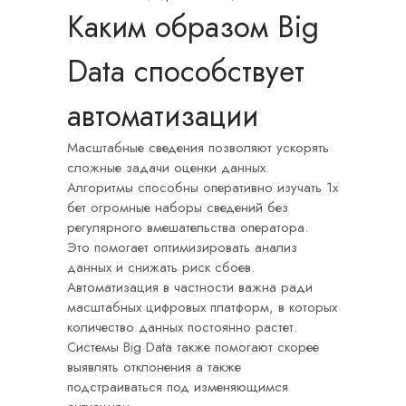
Каким образом Big
Data способствует
автоматизации
Масштабные сведения позволяют ускорять
сложные задачи оценки данных.
Алгоритмы способны оперативно изучать 1х
бет огромные наборы сведений без
регулярного вмешательства оператора.
Это помогает оптимизировать анализ
данных и снижать риск сбоев.
Автоматизация в частности важна ради
масштабных цифровых платформ, в которых
количество данных постоянно растет.
Системы Big Data также помогают скорее
выявлять отклонения а также
подстраиваться под изменяющимся