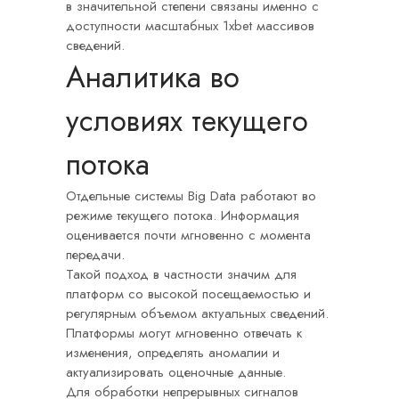
в значительной степени связаны именно с
доступности масштабных 1xbet массивов
сведений.
Аналитика во
условиях текущего
потока
Отдельные системы Big Data работают во
режиме текущего потока. Информация
оценивается почти мгновенно с момента
передачи.
Такой подход в частности значим для
платформ со высокой посещаемостью и
регулярным объемом актуальных сведений.
Платформы могут мгновенно отвечать к
изменения, определять аномалии и
актуализировать оценочные данные.
Для обработки непрерывных сигналов