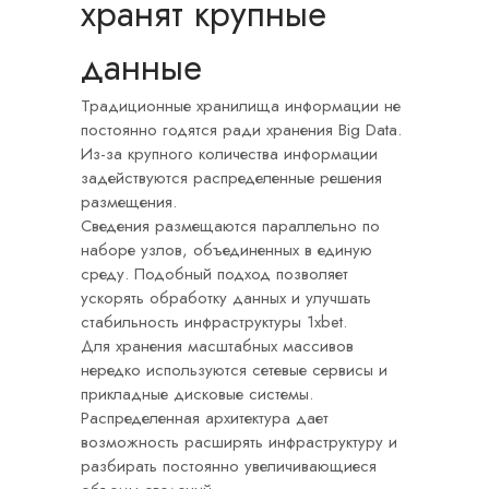
хранят крупные
данные
Традиционные хранилища информации не
постоянно годятся ради хранения Big Data.
Из-за крупного количества информации
задействуются распределенные решения
размещения.
Сведения размещаются параллельно по
наборе узлов, объединенных в единую
среду. Подобный подход позволяет
ускорять обработку данных и улучшать
стабильность инфраструктуры 1xbet.
Для хранения масштабных массивов
нередко используются сетевые сервисы и
прикладные дисковые системы.
Распределенная архитектура дает
возможность расширять инфраструктуру и
разбирать постоянно увеличивающиеся