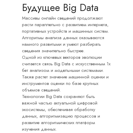
Будущее Big Data
Массивы онлайн сведений продолжают
расти параллельно с развитием интернета,
портативных устройств и машинных систем.
Алгоритмы анализа данных оказываются
намного развитыми и умеют разбирать
сведения значительно быстрее.
Одной из ключевых векторов эволюции
считается связь Big Data с искусственным 1х
бет анализом и модельными системами.
Также растет значение машинной оценки и
инструментов оценки по базе крупных
объемов сведений.
Технологии Big Data сохраняют быть
важной частью актуальной цифровой
экосистемы, обеспечивая обработку
данных, алгоритмизацию процессов и
развитие алгоритмических платформ
изучения данных.