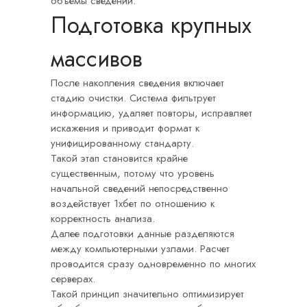
объемы сведений.
Подготовка крупных
массивов
После накопления сведения включает
стадию очистки. Система фильтрует
информацию, удаляет повторы, исправляет
искажения и приводит формат к
унифицированному стандарту.
Такой этап становится крайне
существенным, потому что уровень
начальной сведений непосредственно
воздействует 1хбет по отношению к
корректность анализа.
Далее подготовки данные разделяются
между компьютерными узлами. Расчет
проводится сразу одновременно по многих
серверах.
Такой принцип значительно оптимизирует