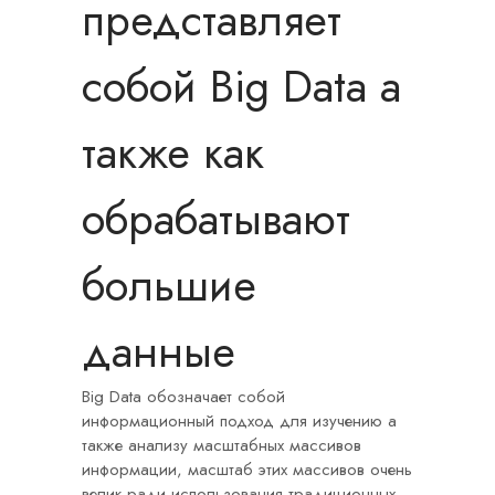
представляет
собой Big Data а
также как
обрабатывают
большие
данные
Big Data обозначает собой
информационный подход для изучению а
также анализу масштабных массивов
информации, масштаб этих массивов очень
велик ради использования традиционных