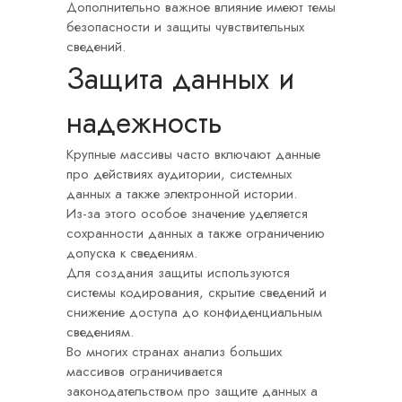
Дополнительно важное влияние имеют темы
безопасности и защиты чувствительных
сведений.
Защита данных и
надежность
Крупные массивы часто включают данные
про действиях аудитории, системных
данных а также электронной истории.
Из-за этого особое значение уделяется
сохранности данных а также ограничению
допуска к сведениям.
Для создания защиты используются
системы кодирования, скрытие сведений и
снижение доступа до конфиденциальным
сведениям.
Во многих странах анализ больших
массивов ограничивается
законодательством про защите данных а