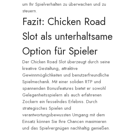
um Ihr Spielverhalten zu überwachen und zu
steuern.
Fazit: Chicken Road
Slot als unterhaltsame
Option für Spieler
Der Chicken Road Slot überzeugt durch seine
kreative Gestaltung, attraktive
Gewinnmöglichkeiten und benutzerfreundliche
Spielmechanik. Mit einer soliden RTP und
spannenden Bonusfeatures bietet er sowohl
Gelegenheitsspielern als auch erfahrenen
Zockern ein fesselndes Erlebnis. Durch
strategisches Spielen und
verantwortungsbewussten Umgang mit dem
Einsatz können Sie Ihre Chancen maximieren
und das Spielvergnügen nachhaltig genießen.