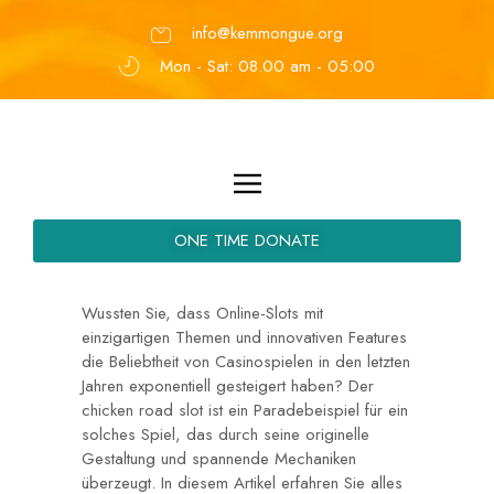
info@kemmongue.org
Mon - Sat: 08.00 am - 05:00
ONE TIME DONATE
Wussten Sie, dass Online-Slots mit
einzigartigen Themen und innovativen Features
die Beliebtheit von Casinospielen in den letzten
Jahren exponentiell gesteigert haben? Der
chicken road slot
ist ein Paradebeispiel für ein
solches Spiel, das durch seine originelle
Gestaltung und spannende Mechaniken
überzeugt. In diesem Artikel erfahren Sie alles