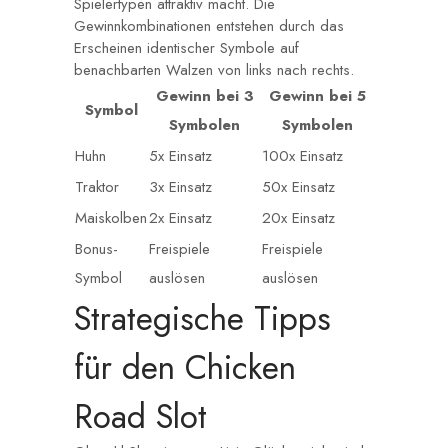
Spielertypen attraktiv macht. Die
Gewinnkombinationen entstehen durch das
Erscheinen identischer Symbole auf
benachbarten Walzen von links nach rechts.
Gewinn bei 3
Gewinn bei 5
Symbol
Symbolen
Symbolen
Huhn
5x Einsatz
100x Einsatz
Traktor
3x Einsatz
50x Einsatz
Maiskolben
2x Einsatz
20x Einsatz
Bonus-
Freispiele
Freispiele
Symbol
auslösen
auslösen
Strategische Tipps
für den Chicken
Road Slot