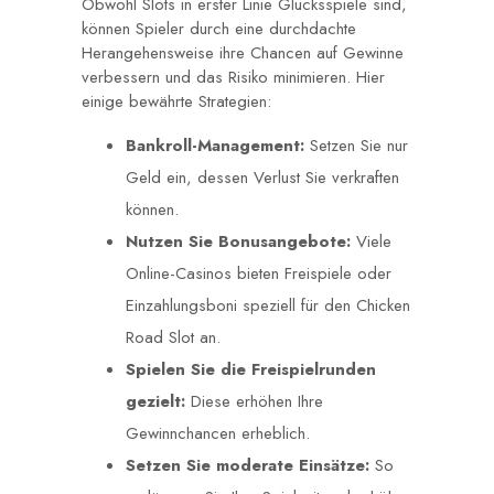
Obwohl Slots in erster Linie Glücksspiele sind,
können Spieler durch eine durchdachte
Herangehensweise ihre Chancen auf Gewinne
verbessern und das Risiko minimieren. Hier
einige bewährte Strategien:
Bankroll-Management:
Setzen Sie nur
Geld ein, dessen Verlust Sie verkraften
können.
Nutzen Sie Bonusangebote:
Viele
Online-Casinos bieten Freispiele oder
Einzahlungsboni speziell für den Chicken
Road Slot an.
Spielen Sie die Freispielrunden
gezielt:
Diese erhöhen Ihre
Gewinnchancen erheblich.
Setzen Sie moderate Einsätze:
So