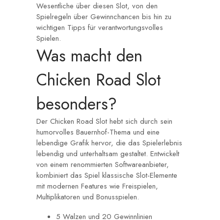
Wesentliche über diesen Slot, von den
Spielregeln über Gewinnchancen bis hin zu
wichtigen Tipps für verantwortungsvolles
Spielen.
Was macht den
Chicken Road Slot
besonders?
Der Chicken Road Slot hebt sich durch sein
humorvolles Bauernhof-Thema und eine
lebendige Grafik hervor, die das Spielerlebnis
lebendig und unterhaltsam gestaltet. Entwickelt
von einem renommierten Softwareanbieter,
kombiniert das Spiel klassische Slot-Elemente
mit modernen Features wie Freispielen,
Multiplikatoren und Bonusspielen.
5 Walzen und 20 Gewinnlinien