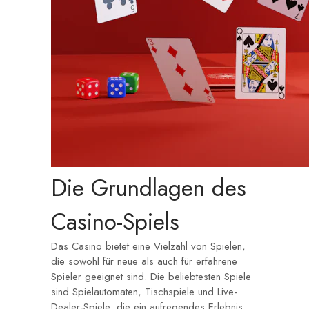
Die Grundlagen des
Casino-Spiels
Das Casino bietet eine Vielzahl von Spielen,
die sowohl für neue als auch für erfahrene
Spieler geeignet sind. Die beliebtesten Spiele
sind Spielautomaten, Tischspiele und Live-
Dealer-Spiele, die ein aufregendes Erlebnis