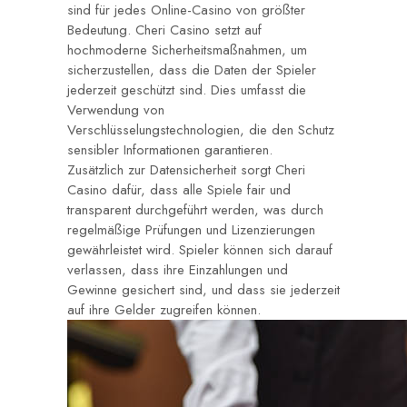
sind für jedes Online-Casino von größter
Bedeutung. Cheri Casino setzt auf
hochmoderne Sicherheitsmaßnahmen, um
sicherzustellen, dass die Daten der Spieler
jederzeit geschützt sind. Dies umfasst die
Verwendung von
Verschlüsselungstechnologien, die den Schutz
sensibler Informationen garantieren.
Zusätzlich zur Datensicherheit sorgt Cheri
Casino dafür, dass alle Spiele fair und
transparent durchgeführt werden, was durch
regelmäßige Prüfungen und Lizenzierungen
gewährleistet wird. Spieler können sich darauf
verlassen, dass ihre Einzahlungen und
Gewinne gesichert sind, und dass sie jederzeit
auf ihre Gelder zugreifen können.