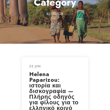
Category
BLOG-GR
22 JUN
Helena
Paparizou:
ιστορία και
δισκογραφία —
Πλήρης οδηγός
για φίλους για το
ελληνικό κοινό