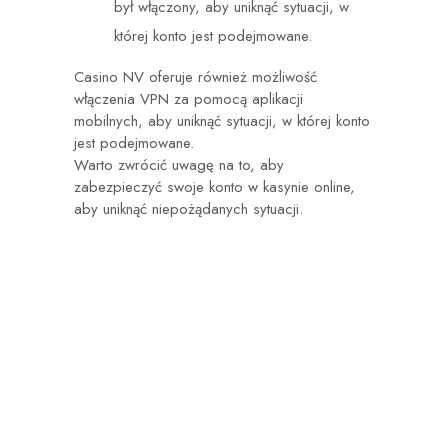
był włączony, aby uniknąć sytuacji, w
której konto jest podejmowane.
Casino NV oferuje również możliwość
włączenia VPN za pomocą aplikacji
mobilnych, aby uniknąć sytuacji, w której konto
jest podejmowane.
Warto zwrócić uwagę na to, aby
zabezpieczyć swoje konto w kasynie online,
aby uniknąć niepożądanych sytuacji.
ABOUT US
Our Vision is to create a haven for disenfranchised