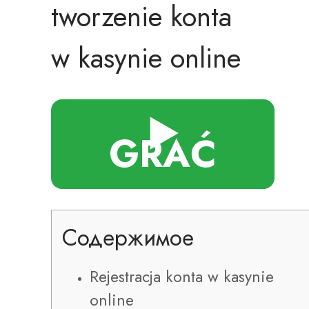
tworzenie konta
w kasynie online
▶️
GRAĆ
Содержимое
Rejestracja konta w kasynie
online