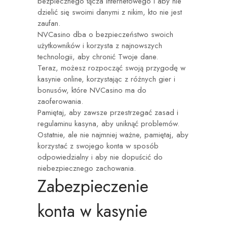
bezpiecznego łącza internetowego i aby nie
dzielić się swoimi danymi z nikim, kto nie jest
zaufan.
NVCasino dba o bezpieczeństwo swoich
użytkowników i korzysta z najnowszych
technologii, aby chronić Twoje dane.
Teraz, możesz rozpocząć swoją przygodę w
kasynie online, korzystając z różnych gier i
bonusów, które NVCasino ma do
zaoferowania.
Pamiętaj, aby zawsze przestrzegać zasad i
regulaminu kasyna, aby uniknąć problemów.
Ostatnie, ale nie najmniej ważne, pamiętaj, aby
korzystać z swojego konta w sposób
odpowiedzialny i aby nie dopuścić do
niebezpiecznego zachowania.
Zabezpieczenie
konta w kasynie