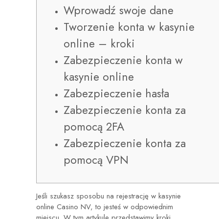
Wprowadź swoje dane
Tworzenie konta w kasynie
online – kroki
Zabezpieczenie konta w
kasynie online
Zabezpieczenie hasła
Zabezpieczenie konta za
pomocą 2FA
Zabezpieczenie konta za
pomocą VPN
Jeśli szukasz sposobu na rejestrację w kasynie
online Casino NV, to jesteś w odpowiednim
miejscu. W tym artykule przedstawimy kroki,