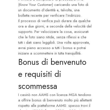
(Know Your Customer) caricando una foto di
un documento d’identità e, talvolta, una
bolletta recente per verificare l’indirizzo.
Il processo di verifica può durare da qualche
ora a due giorni, a seconda della velocità del
supporto. Per velocizzare la cosa, assicurati
che le foto siano nitide, senza riflessi e che
tutti i dati siano leggibili. Una volta approvata,
avrai pieno accesso a tutti i bonus e potrai
iniziare a scommettere in tutta tranquillità.
Bonus di benvenuto
e requisiti di
scommessa
I casinò non AAMS con licenza MGA tendono
a offrire bonus di benvenuto molto più allettanti
rispetto alle piattaforme AAMS: spesso trovi il