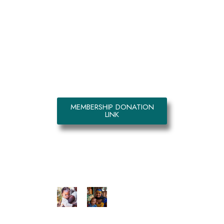
is the movement that seeks to
eradicate poverty in Africa
starting with sponsoring a child’s
education. Join this great move
today. (Automatically monthly $10
for member)
MEMBERSHIP DONATION
LINK
GALLERY