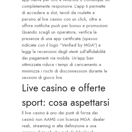
completamente responsive. L’app ti permette
di accedere a slot, tavoli da roulette e
persino al live casino con un click, oltre a
offrire notifiche push per bonus e promozioni.
Quando scegli un operatore, verifica la
presenza di una app certificata (spesso
indicata con il logo “Verified by MGA”) e
leggi le recensioni degli utenti sull’affidabilità
dei pagamenti via mobile. Un’app ben
ottimizzata riduce i tempi di caricamento e
minimizza i rischi di disconnessioni durante le
sessioni di gioco live.
Live casino e offerte
sport: cosa aspettarsi
Il live casino è uno dei punti di forza dei
casinò non AAMS con licenza MGA: dealer
reali, streaming in alta definizione e una