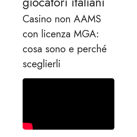
giocatori italiani
Casino non AAMS
con licenza MGA:
cosa sono e perché
sceglierli