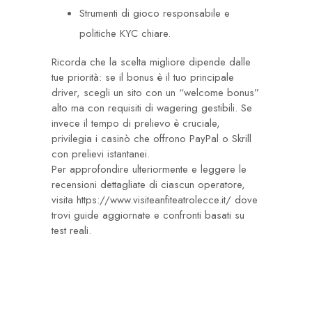
Strumenti di gioco responsabile e
politiche KYC chiare.
Ricorda che la scelta migliore dipende dalle
tue priorità: se il bonus è il tuo principale
driver, scegli un sito con un “welcome bonus”
alto ma con requisiti di wagering gestibili. Se
invece il tempo di prelievo è cruciale,
privilegia i casinò che offrono PayPal o Skrill
con prelievi istantanei.
Per approfondire ulteriormente e leggere le
recensioni dettagliate di ciascun operatore,
visita
https://www.visiteanfiteatrolecce.it/
dove
trovi guide aggiornate e confronti basati su
test reali.