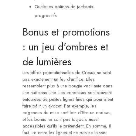
Quelques options de jackpots
progressifs
Bonus et promotions
: un jeu d’ombres et
de lumières
Les offres promotionnelles de Cresus ne sont
pas exactement un feu d’artifice. Elles
ressemblent plus à une bougie vacillante dans
une nuit sans lune. Les conditions sont souvent
entourées de petites lignes fines qui pourraient
faire pâlir un avocat. Par exemple, les
exigences de mise sont loin d’être un cadeau,
et les bonus ne sont pas toujours aussi
accessibles qu’ils le prétendent. En somme, il
faut lire entre les lignes et ne pas se laisser