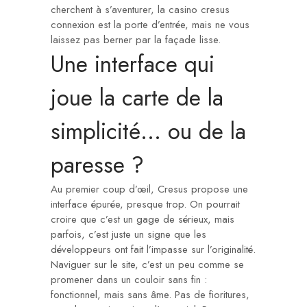
cherchent à s’aventurer, la
casino cresus
connexion
est la porte d’entrée, mais ne vous
laissez pas berner par la façade lisse.
Une interface qui
joue la carte de la
simplicité… ou de la
paresse ?
Au premier coup d’œil, Cresus propose une
interface épurée, presque trop. On pourrait
croire que c’est un gage de sérieux, mais
parfois, c’est juste un signe que les
développeurs ont fait l’impasse sur l’originalité.
Naviguer sur le site, c’est un peu comme se
promener dans un couloir sans fin :
fonctionnel, mais sans âme. Pas de fioritures,