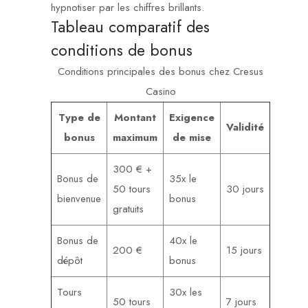
hypnotiser par les chiffres brillants.
Tableau comparatif des
conditions de bonus
Conditions principales des bonus chez Cresus
Casino
Type de
Montant
Exigence
Validité
bonus
maximum
de mise
300 € +
Bonus de
35x le
50 tours
30 jours
bienvenue
bonus
gratuits
Bonus de
40x le
200 €
15 jours
dépôt
bonus
Tours
30x les
50 tours
7 jours