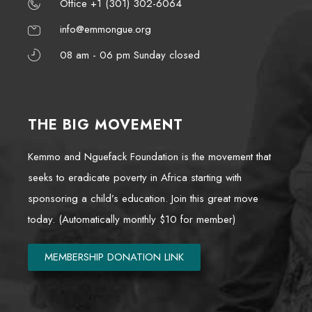
Office +1 (301) 302-6064
info@emmongue.org
08 am - 06 pm Sunday closed
THE BIG MOVEMENT
Kemmo and Nguefack Foundation is the movement that
seeks to eradicate poverty in Africa starting with
sponsoring a child’s education. Join this great move
today. (Automatically monthly $10 for member)
MEMBERSHIP DONATION LINK