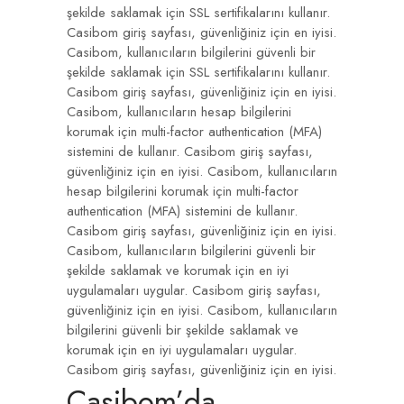
şekilde saklamak için SSL sertifikalarını kullanır.
Casibom giriş sayfası, güvenliğiniz için en iyisi.
Casibom, kullanıcıların bilgilerini güvenli bir
şekilde saklamak için SSL sertifikalarını kullanır.
Casibom giriş sayfası, güvenliğiniz için en iyisi.
Casibom, kullanıcıların hesap bilgilerini
korumak için multi-factor authentication (MFA)
sistemini de kullanır. Casibom giriş sayfası,
güvenliğiniz için en iyisi. Casibom, kullanıcıların
hesap bilgilerini korumak için multi-factor
authentication (MFA) sistemini de kullanır.
Casibom giriş sayfası, güvenliğiniz için en iyisi.
Casibom, kullanıcıların bilgilerini güvenli bir
şekilde saklamak ve korumak için en iyi
uygulamaları uygular. Casibom giriş sayfası,
güvenliğiniz için en iyisi. Casibom, kullanıcıların
bilgilerini güvenli bir şekilde saklamak ve
korumak için en iyi uygulamaları uygular.
Casibom giriş sayfası, güvenliğiniz için en iyisi.
Casibom’da