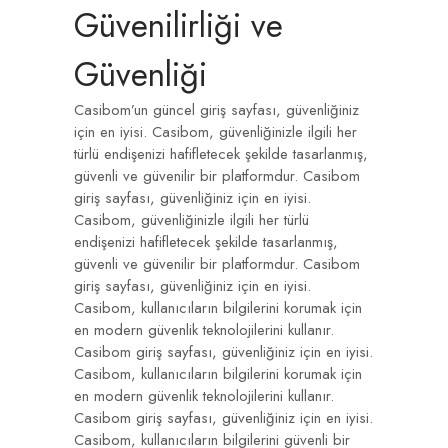
Güvenilirliği ve
Güvenliği
Casibom’un güncel giriş sayfası, güvenliğiniz
için en iyisi. Casibom, güvenliğinizle ilgili her
türlü endişenizi hafifletecek şekilde tasarlanmış,
güvenli ve güvenilir bir platformdur. Casibom
giriş sayfası, güvenliğiniz için en iyisi.
Casibom, güvenliğinizle ilgili her türlü
endişenizi hafifletecek şekilde tasarlanmış,
güvenli ve güvenilir bir platformdur. Casibom
giriş sayfası, güvenliğiniz için en iyisi.
Casibom, kullanıcıların bilgilerini korumak için
en modern güvenlik teknolojilerini kullanır.
Casibom giriş sayfası, güvenliğiniz için en iyisi.
Casibom, kullanıcıların bilgilerini korumak için
en modern güvenlik teknolojilerini kullanır.
Casibom giriş sayfası, güvenliğiniz için en iyisi.
Casibom, kullanıcıların bilgilerini güvenli bir