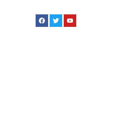
ALL CONTACTS
927 S Potomac St, Suite
107. Hagerstown, MD
21740 - USA
Office +1 (301) 302-
6064
info@emmongue.org
08 am - 06 pm Sunday
closed