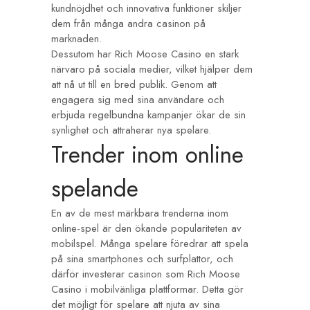
kundnöjdhet och innovativa funktioner skiljer
dem från många andra casinon på
marknaden.
Dessutom har Rich Moose Casino en stark
närvaro på sociala medier, vilket hjälper dem
att nå ut till en bred publik. Genom att
engagera sig med sina användare och
erbjuda regelbundna kampanjer ökar de sin
synlighet och attraherar nya spelare.
Trender inom online
spelande
En av de mest märkbara trenderna inom
online-spel är den ökande populariteten av
mobilspel. Många spelare föredrar att spela
på sina smartphones och surfplattor, och
därför investerar casinon som Rich Moose
Casino i mobilvänliga plattformar. Detta gör
det möjligt för spelare att njuta av sina