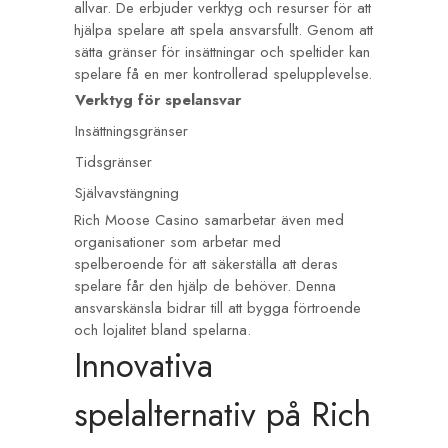
allvar. De erbjuder verktyg och resurser för att
hjälpa spelare att spela ansvarsfullt. Genom att
sätta gränser för insättningar och speltider kan
spelare få en mer kontrollerad spelupplevelse.
Verktyg för spelansvar
Insättningsgränser
Tidsgränser
Självavstängning
Rich Moose Casino samarbetar även med
organisationer som arbetar med
spelberoende för att säkerställa att deras
spelare får den hjälp de behöver. Denna
ansvarskänsla bidrar till att bygga förtroende
och lojalitet bland spelarna.
Innovativa
spelalternativ på Rich