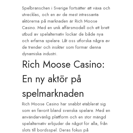
Spelbranschen i Sverige fortsätter att växa och
utvecklas, och en av de mest intressanta
aktörerna på marknaden är
Rich Moose
Casino
. Med en unik affärsmodell och ett brett
utbud av spelalternativ lockar de både nya
och erfarna spelare. Låt oss utforska några av
de trender och insikter som formar denna
dynamiska industri.
Rich Moose Casino:
En ny aktör på
spelmarknaden
Rich Moose Casino har snabbt etablerat sig
som en favorit bland svenska spelare. Med en
användarvänlig plattform och en stor mängd
spelalternativ erbjuder de något för alla, från
slots till bordsspel. Deras fokus på