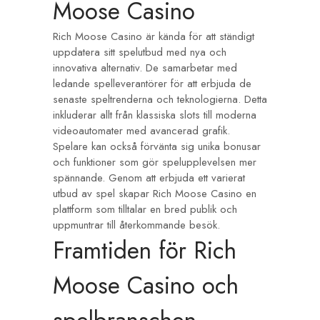
Moose Casino
Rich Moose Casino är kända för att ständigt
uppdatera sitt spelutbud med nya och
innovativa alternativ. De samarbetar med
ledande spelleverantörer för att erbjuda de
senaste speltrenderna och teknologierna. Detta
inkluderar allt från klassiska slots till moderna
videoautomater med avancerad grafik.
Spelare kan också förvänta sig unika bonusar
och funktioner som gör spelupplevelsen mer
spännande. Genom att erbjuda ett varierat
utbud av spel skapar Rich Moose Casino en
plattform som tilltalar en bred publik och
uppmuntrar till återkommande besök.
Framtiden för Rich
Moose Casino och