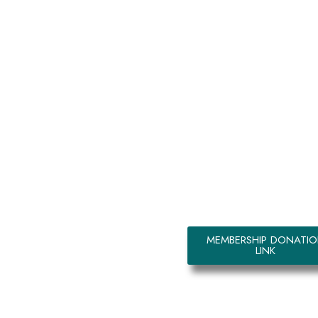
L CONTACTS
THE BIG
MOVEMENT
927 S Potomac St, Suite
Kemmo and Nguefack Found
107. Hagerstown, MD
21740 - USA
is the movement that seeks t
eradicate poverty in Africa
Office +1 (301) 302-
6064
starting with sponsoring a chi
education. Join this great mo
info@emmongue.org
today. (Automatically monthl
08 am - 06 pm Sunday
closed
for member)
MEMBERSHIP DONATI
LINK