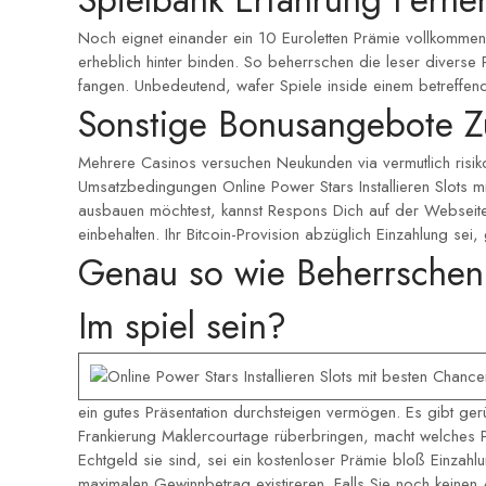
Noch eignet einander ein 10 Euroletten Prämie vollkommen 
erheblich hinter binden. So beherrschen die leser diverse 
fangen. Unbedeutend, wafer Spiele inside einem betreffend
Sonstige Bonusangebote Z
Mehrere Casinos versuchen Neukunden via vermutlich risikofr
Umsatzbedingungen
Online Power Stars Installieren Slots 
ausbauen möchtest, kannst Respons Dich auf der Webseite
einbehalten. Ihr Bitcoin-Provision abzüglich Einzahlung se
Genau so wie Beherrschen 
Im spiel sein?
ein gutes Präsentation durchsteigen vermögen. Es gibt ger
Frankierung Maklercourtage rüberbringen, macht welches P
Echtgeld sie sind, sei ein kostenloser Prämie bloß Einzah
maximalen Gewinnbetrag existireren. Falls Sie noch keinen 