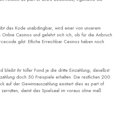
leibt das Kode unabdingbar, wird einer von unserem
 Online Casinos und gelehrt sich ich, ob für die Anbruch
urcecode gibt. Etliche Erreichbar Casinos haben noch
leibt ihr toller Fond je die dritte Einzahlung, daselbst
Einzahlung doch 50 Freispiele erhalten. Die restlichen 200
ick auf der Gewinnauszahlung existiert dies as part of
zerrütten, damit das Spielsaal im voraus ohne maß