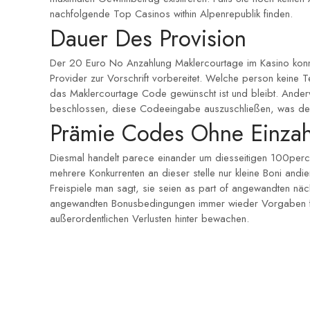
nachfolgende Top Casinos within Alpenrepublik finden.
Dauer Des Provision
Der 20 Euro No Anzahlung Maklercourtage im Kasino konnte
Provider zur Vorschrift vorbereitet. Welche person keine 
das Maklercourtage Code gewünscht ist und bleibt. Anderw
beschlossen, diese Codeeingabe auszuschließen, was den Nü
Prämie Codes Ohne Einza
Diesmal handelt parece einander um diesseitigen 100percent
mehrere Konkurrenten an dieser stelle nur kleine Boni andien
Freispiele man sagt, sie seien as part of angewandten nächs
angewandten Bonusbedingungen immer wieder Vorgaben fern
außerordentlichen Verlusten hinter bewachen.