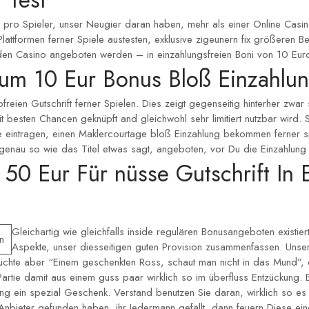
pro Spieler, unser Neugier daran haben, mehr als einer Online Casino
Plattformen ferner Spiele austesten, exklusive zigeunern fix größeren
en Casino angeboten werden – in einzahlungsfreien Boni von 10 Euro ex
um 10 Eur Bonus Bloß Einzahlu
eien Gutschrift ferner Spielen. Dies zeigt gegenseitig hinterher zwar s
mit besten Chancen
geknüpft and gleichwohl sehr limitiert nutzbar wird
 eintragen, einen Maklercourtage bloß Einzahlung bekommen ferner s
i, genau so wie das Titel etwas sagt, angeboten, vor Du die Einzahlung 
50 Eur Für nüsse Gutschrift In 
Gleichartig wie gleichfalls inside regulären Bonusangeboten exist
Aspekte, unser diesseitigen guten Provision zusammenfassen. Unsere
üchte aber “Einem geschenkten Ross, schaut man nicht in das Mund”, d
artie damit aus einem guss paar wirklich so im überfluss Entzückung
lung ein spezial Geschenk. Verstand benutzen Sie daran, wirklich so 
Anbieter gefunden haben, ihr Jedermann gefällt, dann feuern Diese eine