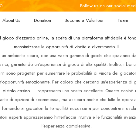
00
Follow us on our social med
About Us
Donation
Become a Volunteer
Team
gioco d’azzardo online, la scelta di una piattaforma affidabile è fo
massimizzare le opportunità di vincita e divertimento. Il
 un ambiente sicuro, con una vasta gamma di giochi che spaziano dal
ssici, garantendo un’esperienza di gioco di alta qualità. Inoltre, i bon
nti sono progettati per aumentare le probabilità di vincita dei giocat
opportunità emozionante. Per coloro che cercano un’esperienza di 
pistolo casino
rappresenta una scelta eccellente. Questo casinò 
te di opzioni di scommessa, ma assicura anche che tutte le operazio
 fornendo ai giocatori la tranquillità necessaria per concentrarsi escl
atori esperti apprezzeranno l’interfaccia intuitiva e le funzionalità ava
l’esperienza complessiva.