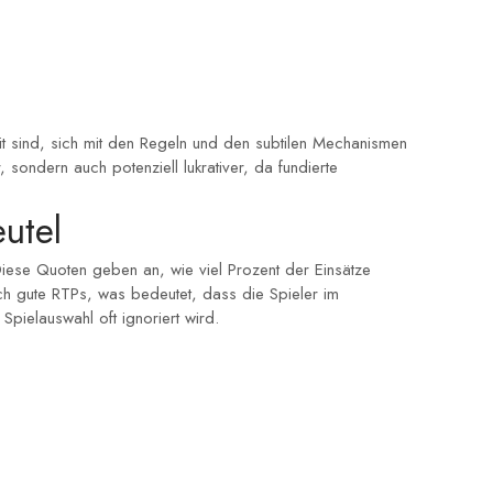
reit sind, sich mit den Regeln und den subtilen Mechanismen
sondern auch potenziell lukrativer, da fundierte
utel
Diese Quoten geben an, wie viel Prozent der Einsätze
ich gute RTPs, was bedeutet, dass die Spieler im
pielauswahl oft ignoriert wird.