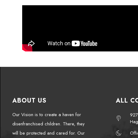
ABOUT US
ALL C
Our Vision is to create a haven for
927
Hag
disenfranchised children. There, they
will be protected and cared for. Our
Off