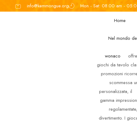
info@kemmongue.org
Mon - Sat: 08.00 am - 05:
Home
Nel mondo del 
wonaco
offre
giochi da tavolo cla
promozioni ricorre
scommessa un’
personalizzata, il
gamma impressionan
regolamentate,
divertimento. I gioc