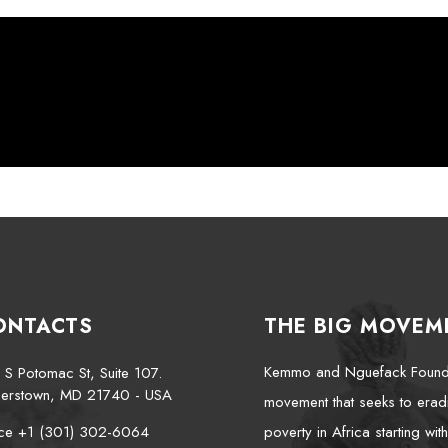
ONTACTS
THE BIG MOVEM
Kemmo and Nguefack Foundat
 S Potomac St, Suite 107.
erstown, MD 21740 - USA
movement that seeks to erad
ice +1 (301) 302-6064
poverty in Africa starting with