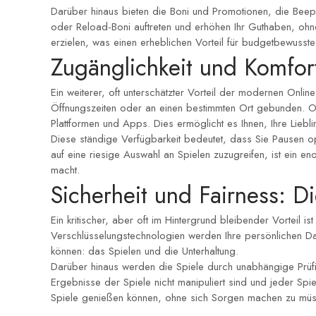
Darüber hinaus bieten die Boni und Promotionen, die Beep
oder Reload-Boni auftreten und erhöhen Ihr Guthaben, ohn
erzielen, was einen erheblichen Vorteil für budgetbewusste S
Zugänglichkeit und Komfort
Ein weiterer, oft unterschätzter Vorteil der modernen Onlin
Öffnungszeiten oder an einen bestimmten Ort gebunden. Ob
Plattformen und Apps. Dies ermöglicht es Ihnen, Ihre Lieb
Diese ständige Verfügbarkeit bedeutet, dass Sie Pausen o
auf eine riesige Auswahl an Spielen zuzugreifen, ist ein en
macht.
Sicherheit und Fairness: D
Ein kritischer, aber oft im Hintergrund bleibender Vortei
Verschlüsselungstechnologien werden Ihre persönlichen Date
können: das Spielen und die Unterhaltung.
Darüber hinaus werden die Spiele durch unabhängige Prüfinsti
Ergebnisse der Spiele nicht manipuliert sind und jeder Spi
Spiele genießen können, ohne sich Sorgen machen zu müs