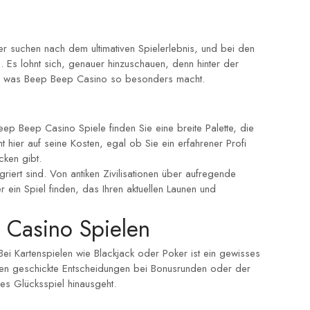
 suchen nach dem ultimativen Spielerlebnis, und bei den
 Es lohnt sich, genauer hinzuschauen, denn hinter der
 Sie, was Beep Beep Casino so besonders macht.
ep Beep Casino Spiele finden Sie eine breite Palette, die
 hier auf seine Kosten, egal ob Sie ein erfahrener Profi
cken gibt.
iert sind. Von antiken Zivilisationen über aufregende
r ein Spiel finden, das Ihren aktuellen Launen und
 Casino Spielen
Bei Kartenspielen wie Blackjack oder Poker ist ein gewisses
en geschickte Entscheidungen bei Bonusrunden oder der
es Glücksspiel hinausgeht.