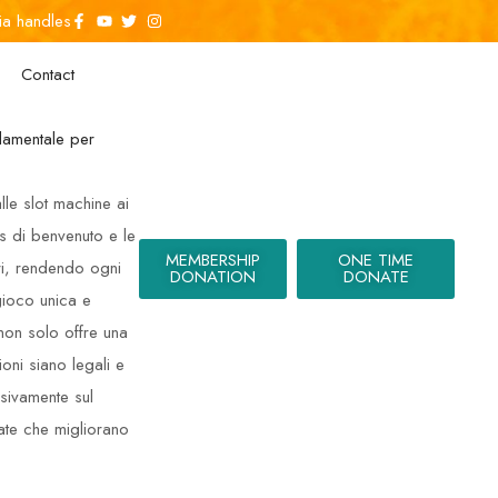
ia handles
Contact
ndamentale per
le slot machine ai
us di benvenuto e le
MEMBERSHIP
ONE TIME
ori, rendendo ogni
DONATION
DONATE
gioco unica e
non solo offre una
ni siano legali e
usivamente sul
nzate che migliorano