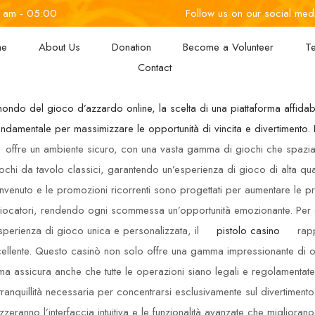
0 am - 05:00
Follow us on our social med
me
About Us
Donation
Become a Volunteer
T
Contact
ondo del gioco d’azzardo online, la scelta di una piattaforma affidab
ondamentale per massimizzare le opportunità di vincita e divertimento. I
offre un ambiente sicuro, con una vasta gamma di giochi che spazia
chi da tavolo classici, garantendo un’esperienza di gioco di alta qualit
venuto e le promozioni ricorrenti sono progettati per aumentare le pr
 giocatori, rendendo ogni scommessa un’opportunità emozionante. Per
perienza di gioco unica e personalizzata, il
pistolo casino
rapp
cellente. Questo casinò non solo offre una gamma impressionante di o
 assicura anche che tutte le operazioni siano legali e regolamentate
tranquillità necessaria per concentrarsi esclusivamente sul divertimento.
zeranno l’interfaccia intuitiva e le funzionalità avanzate che migliorano