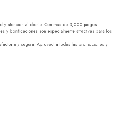
ad y atención al cliente. Con más de 3,000 juegos
s y bonificaciones son especialmente atractivas para los
isfactoria y segura. Aprovecha todas las promociones y
GALLERY
ation
o