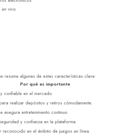
ros electrónicos.
en vivo.
e resume algunas de estas características clave:
Por qué es importante
 y confiable en el mercado.
 para realizar depósitos y retiros cómodamente.
e asegura entretenimiento continuo.
seguridad y confianza en la plataforma.
 reconocido en el ámbito de juegos en línea.