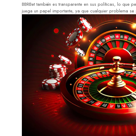
BBRBet también es transparente en sus políticas, lo que pe
juega un papel importante, ya que cualquier problema se 