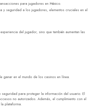
 transacciones para jugadores en México.
a y seguridad a los jugadores, elementos cruciales en el
a experiencia del jugador, sino que también aumentan las
e ganar en el mundo de los casinos en línea.
 seguridad para proteger la información del usuario. El
 accesos no autorizados. Además, el cumplimiento con el
la plataforma.