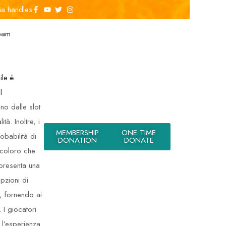
ia handles
eam
ile è
l
no dalle slot
à. Inoltre, i
MEMBERSHIP
ONE TIME
obabilità di
DONATION
DONATE
 coloro che
resenta una
pzioni di
, fornendo ai
 I giocatori
 l’esperienza