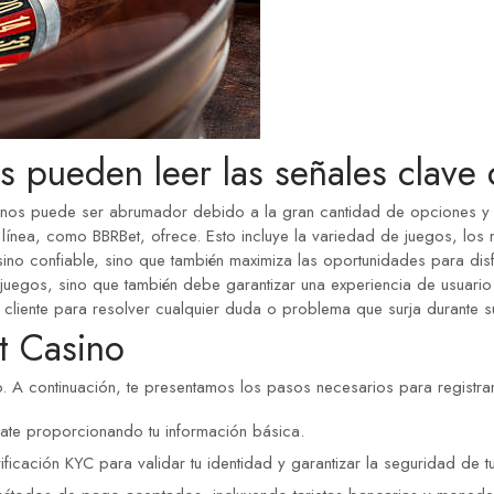
 pueden leer las señales clave 
sinos puede ser abrumador debido a la gran cantidad de opciones y
n línea, como BBRBet, ofrece. Esto incluye la variedad de juegos, lo
sino confiable, sino que también maximiza las oportunidades para disf
uegos, sino que también debe garantizar una experiencia de usuario
 cliente para resolver cualquier duda o problema que surja durante s
 Casino
lo. A continuación, te presentamos los pasos necesarios para registra
trate proporcionando tu información básica.
icación KYC para validar tu identidad y garantizar la seguridad de tu