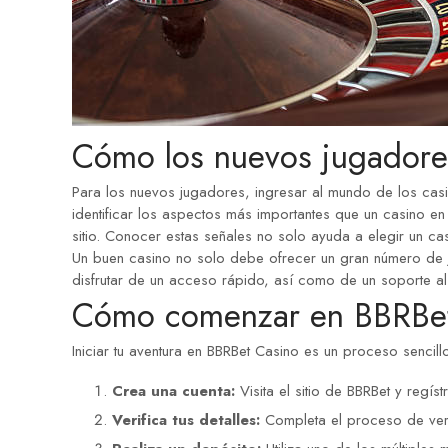
Cómo los nuevos jugadores
Para los nuevos jugadores, ingresar al mundo de los ca
identificar los aspectos más importantes que un casino e
sitio. Conocer estas señales no solo ayuda a elegir un ca
Un buen casino no solo debe ofrecer un gran número de j
disfrutar de un acceso rápido, así como de un soporte al
Cómo comenzar en BBRBet
Iniciar tu aventura en BBRBet Casino es un proceso sencil
Crea una cuenta:
Visita el sitio de BBRBet y regís
Verifica tus detalles:
Completa el proceso de verif