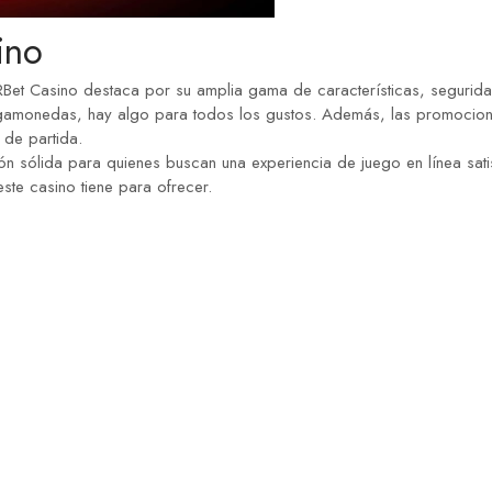
ino
BBRBet Casino destaca por su amplia gama de características, segurid
agamonedas, hay algo para todos los gustos. Además, las promocione
 de partida.
n sólida para quienes buscan una experiencia de juego en línea sat
te casino tiene para ofrecer.
L CONTACTS
THE BIG
MOVEMENT
927 S Potomac St, Suite
Kemmo and Nguefack Found
107. Hagerstown, MD
21740 - USA
is the movement that seeks t