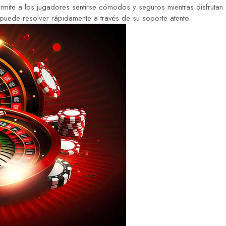
rmite a los jugadores sentirse cómodos y seguros mientras disfrutan d
puede resolver rápidamente a través de su soporte atento.