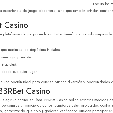
Facilita las
a experiencia de juego placentera, sino que también brindan confianz
t Casino
 tu plataforma de juegos en línea. Estos beneficios no solo mejoran l
 que maximiza los depósitos iniciales.
nmersiva y realista.
 inquietud.
 desde cualquier lugar.
a una opción ideal para quienes buscan diversión y oportunidades d
 BBRBet Casino
 elegir un casino en línea. BBRBet Casino aplica estrictas medidas de
 personales y financieros de los jugadores estén protegidos contra
a, garantizando que solo jugadores verificados puedan participar en 