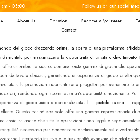
0 am - 05:00
Follow us on our social med
me
About Us
Donation
Become a Volunteer
T
Contact
ondo del gioco d’azzardo online, la scelta di una piattaforma affidab
ondamentale per massimizzare le opportunità di vincita e divertimento. I
offre un ambiente sicuro, con una vasta gamma di giochi che spazia
chi da tavolo classici, garantendo un’esperienza di gioco di alta qualit
venuto e le promozioni ricorrenti sono progettati per aumentare le pr
 giocatori, rendendo ogni scommessa un’opportunità emozionante. Per
perienza di gioco unica e personalizzata, il
pistolo casino
rapp
cellente. Questo casinò non solo offre una gamma impressionante di o
 assicura anche che tutte le operazioni siano legali e regolamentate
tranquillità necessaria per concentrarsi esclusivamente sul divertimento.
zeranno l’interfaccia intuitiva e le funzionalità avanzate che migliorano