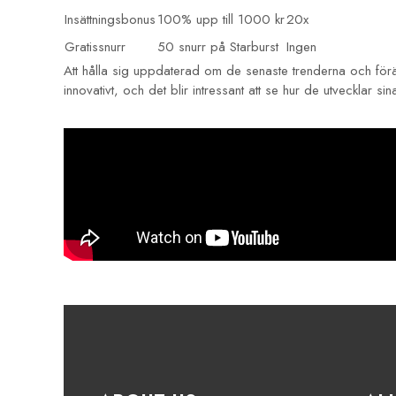
Insättningsbonus
100% upp till 1000 kr
20x
Gratissnurr
50 snurr på Starburst
Ingen
Att hålla sig uppdaterad om de senaste trenderna och förä
innovativt, och det blir intressant att se hur de utvecklar s