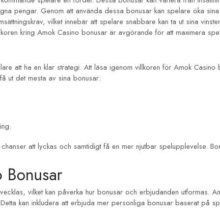
mmande spelare en fördel. Dessa bonusar kan variera från insättningsbo
a egna pengar. Genom att använda dessa bonusar kan spelare öka sina c
ttningskrav, vilket innebär att spelare snabbare kan ta ut sina vinst
villkoren kring Amok Casino bonusar är avgörande för att maximera spe
spelare att ha en klar strategi. Att läsa igenom villkoren för Amok Casi
 få ut det mesta av sina bonusar:
ing.
 chanser att lyckas och samtidigt få en mer njutbar spelupplevelse. Bon
o Bonusar
tvecklas, vilket kan påverka hur bonusar och erbjudanden utformas. Am
. Detta kan inkludera att erbjuda mer personliga bonusar baserat på s