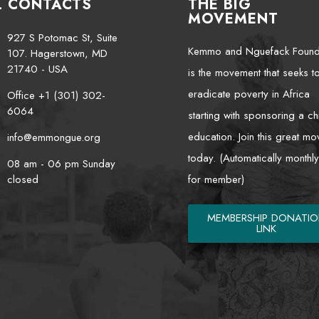
L CONTACTS
THE BIG
MOVEMENT
927 S Potomac St, Suite
Kemmo and Nguefack Found
107. Hagerstown, MD
21740 - USA
is the movement that seeks t
eradicate poverty in Africa
Office +1 (301) 302-
6064
starting with sponsoring a chi
education. Join this great mo
info@emmongue.org
today. (Automatically monthl
08 am - 06 pm Sunday
closed
for member)
MEMBERSHIP DONATI
LINK