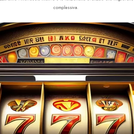
complessiva.