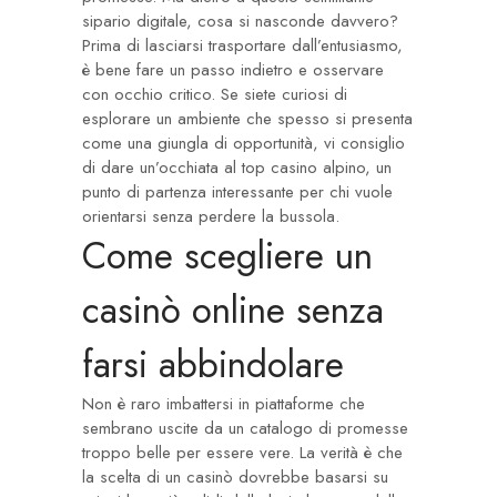
sipario digitale, cosa si nasconde davvero?
Prima di lasciarsi trasportare dall’entusiasmo,
è bene fare un passo indietro e osservare
con occhio critico. Se siete curiosi di
esplorare un ambiente che spesso si presenta
come una giungla di opportunità, vi consiglio
di dare un’occhiata al
top casino alpino
, un
punto di partenza interessante per chi vuole
orientarsi senza perdere la bussola.
Come scegliere un
casinò online senza
farsi abbindolare
Non è raro imbattersi in piattaforme che
sembrano uscite da un catalogo di promesse
troppo belle per essere vere. La verità è che
la scelta di un casinò dovrebbe basarsi su