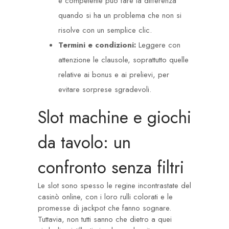
e competente può fare la differenza
quando si ha un problema che non si
risolve con un semplice clic.
Termini e condizioni:
Leggere con
attenzione le clausole, soprattutto quelle
relative ai bonus e ai prelievi, per
evitare sorprese sgradevoli.
Slot machine e giochi
da tavolo: un
confronto senza filtri
Le slot sono spesso le regine incontrastate del
casinò online, con i loro rulli colorati e le
promesse di jackpot che fanno sognare.
Tuttavia, non tutti sanno che dietro a quei