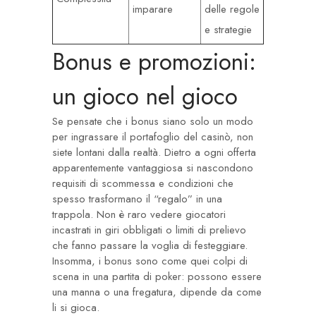
imparare
delle regole
e strategie
Bonus e promozioni:
un gioco nel gioco
Se pensate che i bonus siano solo un modo
per ingrassare il portafoglio del casinò, non
siete lontani dalla realtà. Dietro a ogni offerta
apparentemente vantaggiosa si nascondono
requisiti di scommessa e condizioni che
spesso trasformano il “regalo” in una
trappola. Non è raro vedere giocatori
incastrati in giri obbligati o limiti di prelievo
che fanno passare la voglia di festeggiare.
Insomma, i bonus sono come quei colpi di
scena in una partita di poker: possono essere
una manna o una fregatura, dipende da come
li si gioca.