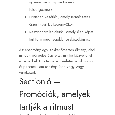
ugyanazon a napon történő
feldolgozással.
Érintéses vezérlés, amely természetes
érzést nyújt kis képernyőkön.
Reszponzív kialakítás, amely éles képet
tart fenn még régebbi eszközökön is.
Az eredmény egy zökkenőmentes élmény, ahol
minden pörgetés úgy érzi, mintha közvetlenül
az ujjaid előtt történne – tökéletes azoknak az
öt percnek, amikor épp úton vagy vagy
várakozol.
Section 6 –
Promóciók, amelyek
tartják a ritmust