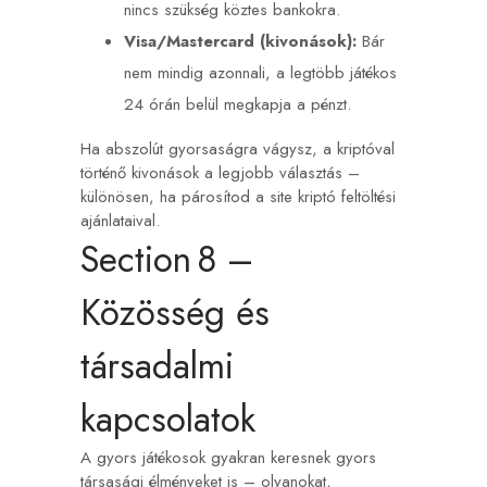
nincs szükség köztes bankokra.
Visa/Mastercard (kivonások):
Bár
nem mindig azonnali, a legtöbb játékos
24 órán belül megkapja a pénzt.
Ha abszolút gyorsaságra vágysz, a kriptóval
történő kivonások a legjobb választás –
különösen, ha párosítod a site kriptó feltöltési
ajánlataival.
Section 8 –
Közösség és
társadalmi
kapcsolatok
A gyors játékosok gyakran keresnek gyors
társasági élményeket is – olyanokat,