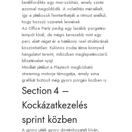
kerékfordítás egy mini‑színház, amely szinte
azonnal megoldódik. A volatilitás mérsékelt,
így a játékosok fenntarthatják a ritmust anélkül,
hogy hosszú szünetek lennének.
Az Office Party pedig egy lazább pörgetési
tempót kínál, de mégis kevesebb mint egy
perc alatt véget ér a hatékony reel-struktúrának
köszönhetően. Különös irodai téma könnyed
hangulatot teremt, miközben meglepetésszerű
kifizetéseket nyújt.
Mindkét játékot a Playtech megbízható
streaming motorja támogatja, amely sima
grafikát biztosít még gyors pörgés közben is.
Section 4 –
Kockázatkezelés
sprint közben
A gyors játék gyors döntéshozatalt kíván,