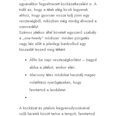
ugyanakkor fegyelmezett kockázatkezelést is. A
trükk az, hogy a tétek elég kicsik legyenek
ahhoz, hogy gyorsan vissza tudj jönni egy
veszteségből, miközben még mindig élvezed a
szenvedélyt.
Számos játékos által követett egyszerű szabály
a „one‑twenty” módszer: minden pörgetés
vagy kéz előtt a jelenlegi bankrollod egy
húszadát teszed meg tétként.
Állíts be napi veszteségkorlátot – hagyd
abba a játékot, amikor eléri.
Alacsony tétes módokat használj magas
volatilitású nyerőgépeken, hogy
fenntartsd a lendületet.
A kockázat és jutalom kiegyensúlyozásával
szűk keretek között tartva a tempót, fenntartod