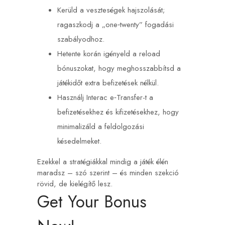
Kerüld a veszteségek hajszolását;
ragaszkodj a „one‑twenty” fogadási
szabályodhoz.
Hetente korán igényeld a reload
bónuszokat, hogy meghosszabbítsd a
játékidőt extra befizetések nélkül.
Használj Interac e‑Transfer-t a
befizetésekhez és kifizetésekhez, hogy
minimalizáld a feldolgozási
késedelmeket.
Ezekkel a stratégiákkal mindig a játék élén
maradsz – szó szerint – és minden szekció
rövid, de kielégítő lesz.
Get Your Bonus