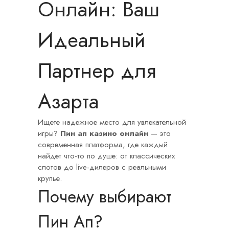
Онлайн: Ваш
Идеальный
Партнер для
Азарта
Ищете надежное место для увлекательной
игры?
Пин ап казино онлайн
— это
современная платформа, где каждый
найдет что-то по душе: от классических
слотов до live-дилеров с реальными
крупье.
Почему выбирают
Пин Ап?