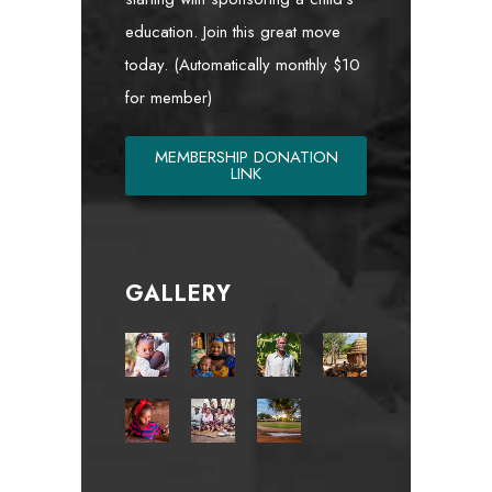
education. Join this great move
today. (Automatically monthly $10
for member)
MEMBERSHIP DONATION
LINK
GALLERY