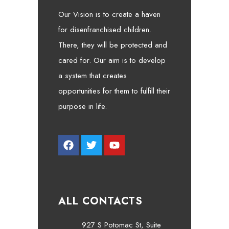
Our Vision is to create a haven
for disenfranchised children.
There, they will be protected and
cared for. Our aim is to develop
a system that creates
opportunities for them to fulfill their
purpose in life.
ALL CONTACTS
927 S Potomac St, Suite